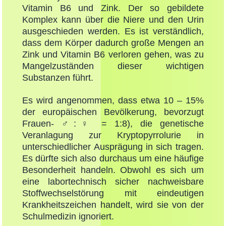
Vitamin B6 und Zink. Der so gebildete
Komplex kann über die Niere und den Urin
ausgeschieden werden. Es ist verständlich,
dass dem Körper dadurch große Mengen an
Zink und Vitamin B6 verloren gehen, was zu
Mangelzuständen dieser wichtigen
Substanzen führt.
Es wird angenommen, dass etwa 10 – 15%
der europäischen Bevölkerung, bevorzugt
Frauen- ♂:♀ = 1:8), die genetische
Veranlagung zur Kryptopyrrolurie in
unterschiedlicher Ausprägung in sich tragen.
Es dürfte sich also durchaus um eine häufige
Besonderheit handeln. Obwohl es sich um
eine labortechnisch sicher nachweisbare
Stoffwechselstörung mit eindeutigen
Krankheitszeichen handelt, wird sie von der
Schulmedizin ignoriert.