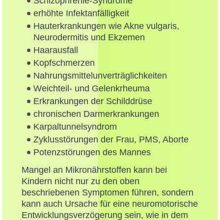
Schizophrenie-Syndrome
erhöhte Infektanfälligkeit
Hauterkrankungen wie Akne vulgaris,
Neurodermitis und Ekzemen
Haarausfall
Kopfschmerzen
Nahrungsmittelunverträglichkeiten
Weichteil- und Gelenkrheuma
Erkrankungen der Schilddrüse
chronischen Darmerkrankungen
Karpaltunnelsyndrom
Zyklusstörungen der Frau, PMS, Aborte
Potenzstörungen des Mannes
Mangel an Mikronährstoffen kann bei
Kindern nicht nur zu den oben
beschriebenen Symptomen führen, sondern
kann auch Ursache für eine neuromotorische
Entwicklungsverzögerung sein, wie in dem