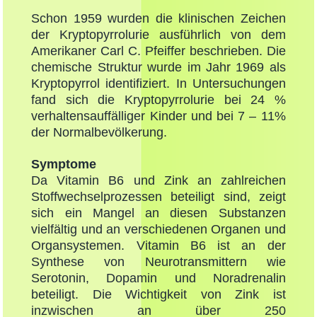
Schon 1959 wurden die klinischen Zeichen
der Kryptopyrrolurie ausführlich von dem
Amerikaner Carl C. Pfeiffer beschrieben. Die
chemische Struktur wurde im Jahr 1969 als
Kryptopyrrol identifiziert. In Untersuchungen
fand sich die Kryptopyrrolurie bei 24 %
verhaltensauffälliger Kinder und bei 7 – 11%
der Normalbevölkerung.
Symptome
Da Vitamin B6 und Zink an zahlreichen
Stoffwechselprozessen beteiligt sind, zeigt
sich ein Mangel an diesen Substanzen
vielfältig und an verschiedenen Organen und
Organsystemen. Vitamin B6 ist an der
Synthese von Neurotransmittern wie
Serotonin, Dopamin und Noradrenalin
beteiligt. Die Wichtigkeit von Zink ist
inzwischen an über 250