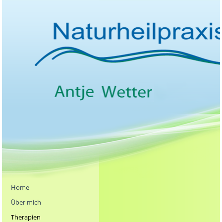
Home
Über mich
Therapien