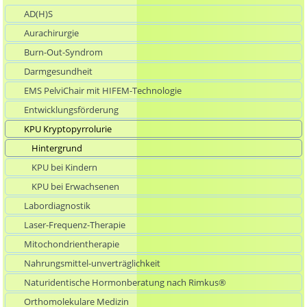
AD(H)S
Aurachirurgie
Burn-Out-Syndrom
Darmgesundheit
EMS PelviChair mit HIFEM-Technologie
Entwicklungsförderung
KPU Kryptopyrrolurie
Hintergrund
KPU bei Kindern
KPU bei Erwachsenen
Labordiagnostik
Laser-Frequenz-Therapie
Mitochondrientherapie
Nahrungsmittel-unverträglichkeit
Naturidentische Hormonberatung nach Rimkus®
Orthomolekulare Medizin