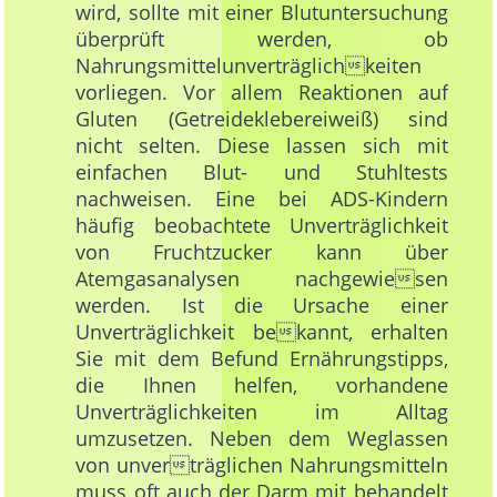
wird, sollte mit einer Blutuntersuchung
überprüft werden, ob
Nahrungsmittelunverträglichkeiten
vorliegen. Vor allem Reaktionen auf
Gluten (Getreideklebereiweiß) sind
nicht selten. Diese lassen sich mit
einfachen Blut- und Stuhltests
nachweisen. Eine bei ADS-Kindern
häufig beobachtete Unverträglichkeit
von Fruchtzucker kann über
Atemgasanalysen nachgewiesen
werden. Ist die Ursache einer
Unverträglichkeit bekannt, erhalten
Sie mit dem Befund Ernährungstipps,
die Ihnen helfen, vorhandene
Unverträglichkeiten im Alltag
umzusetzen. Neben dem Weglassen
von unverträglichen Nahrungsmitteln
muss oft auch der Darm mit behandelt