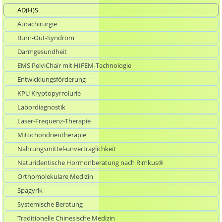
AD(H)S
Aurachirurgie
Burn-Out-Syndrom
Darmgesundheit
EMS PelviChair mit HIFEM-Technologie
Entwicklungsförderung
KPU Kryptopyrrolurie
Labordiagnostik
Laser-Frequenz-Therapie
Mitochondrientherapie
Nahrungsmittel-unverträglichkeit
Naturidentische Hormonberatung nach Rimkus®
Orthomolekulare Medizin
Spagyrik
Systemische Beratung
Traditionelle Chinesische Medizin