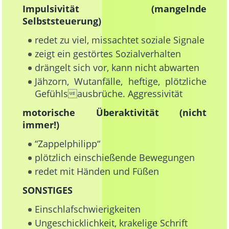
Impulsivität (mangelnde
Selbststeuerung)
redet zu viel, missachtet soziale Signale
zeigt ein gestörtes Sozialverhalten
drängelt sich vor, kann nicht abwarten
Jähzorn, Wutanfälle, heftige, plötzliche
Gefühlsausbrüche. Aggressivität
motorische Überaktivität (nicht
immer!)
“Zappelphilipp“
plötzlich einschießende Bewegungen
redet mit Händen und Füßen
SONSTIGES
Einschlafschwierigkeiten
Ungeschicklichkeit, krakelige Schrift