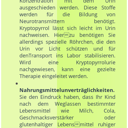
Konzentration mit dem Urin
ausgeschieden werden. Diese Stoffe
werden für die Bildung von
Neurotransmittern benötigt.
Kryptopyrrol lässt sich leicht im Urin
nachweisen. Hierzu benötigen Sie
allerdings spezielle Röhrchen, die den
Urin vor Licht schützen und für
denTransport ins Labor stabilisieren.
Wird eine Kryptopyrrolurie
nachgewiesen, kann eine gezielte
Therapie eingeleitet werden.
Nahrungsmittelunverträglichkeiten.
Wen
Sie den Eindruck haben, dass Ihr Kind
nach dem Weglassen bestimmter
Lebensmittel wie Milch, Cola,
Geschmacksverstärker oder
glutenhaltiger Lebensmittel ruhiger