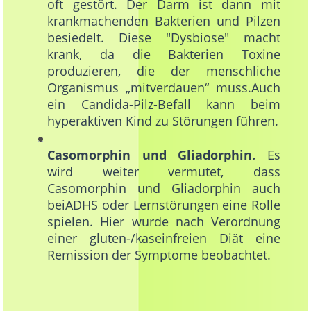
oft gestört. Der Darm ist dann mit
krankmachenden Bakterien und Pilzen
besiedelt. Diese "Dysbiose" macht
krank, da die Bakterien Toxine
produzieren, die der menschliche
Organismus „mitverdauen“ muss.Auch
ein Candida-Pilz-Befall kann beim
hyperaktiven Kind zu Störungen führen.
Casomorphin und Gliadorphin.
Es
wird weiter vermutet, dass
Casomorphin und Gliadorphin auch
beiADHS oder Lernstörungen eine Rolle
spielen. Hier wurde nach Verordnung
einer gluten-/kaseinfreien Diät eine
Remission der Symptome beobachtet.