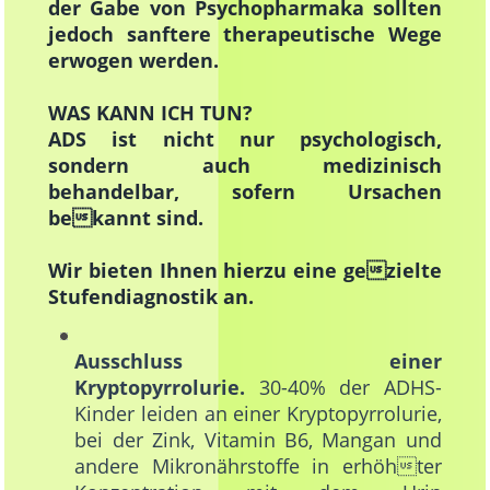
der Gabe von Psychopharmaka sollten
jedoch sanftere therapeutische Wege
erwogen werden.
WAS KANN ICH TUN?
ADS ist nicht nur psychologisch,
sondern auch medizinisch
behandelbar, sofern Ursachen
bekannt sind.
Wir bieten Ihnen hierzu eine gezielte
Stufendiagnostik an.
Ausschluss einer
Kryptopyrrolurie.
30-40% der ADHS-
Kinder leiden an einer Kryptopyrrolurie,
bei der Zink, Vitamin B6, Mangan und
andere Mikronährstoffe in erhöhter