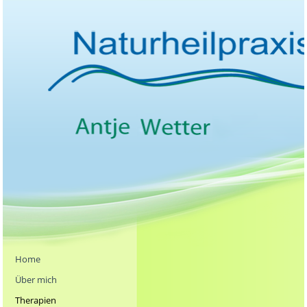
Home
Über mich
Therapien