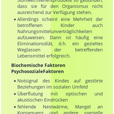
Stoffwechselfehlprodukte so gebunden,
dass sie für den Organismus nicht
ausreichend zur Verfügung stehen.
Allerdings scheint eine Mehrheit der
betroffenen Kinder auch
Nahrungsmittelunverträglichkeiten
aufzuweisen. Dann ist häufig eine
Eliminationsdiät, d.h. ein gezieltes
Weglassen der betreffenden
Lebensmittel erfolgreich.
Biochemische Faktoren
PsychosozialeFaktoren
Notsignal des Kindes auf gestörte
Beziehungen im sozialen Umfeld
Überflutung mit optischen und
akustischen Eindrücken
fehlende Nestwärme, Mangel an
Konsequenz und andere spezielle